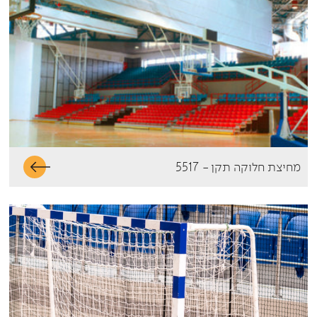
מחיצת חלוקה תקן - 5517